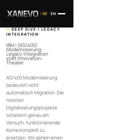
DE
EN
//
DEEP DIVE | LEGACY
INTEGRATION
IBM i (AS/400)
Modernisierung:
Legacy-Integration
statt Innovation-
Theater
AS/400 Modernisierung
bedeutet nicht
automatisch Migration. Die
meisten
Digitalisierungsprojekte
scheitern genau am
Versuch, funktionierende
Kerne komplett zu
ersetzen. Wir gehen einen