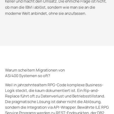
Keller und macht den Umsatz. Die ehrliche Frage ist nicht,
ob man die IBM i ablöst, sondern wie man sie an die
moderne Welt anbindet, ohne sie anzufassen.
Warum scheitern Migrationen von
AS/400 Systemen so oft?
Weil in jahrzehntealtem RPG-Code komplexe Business-
Logik steckt, die kaum dokumentiert ist. Ein Rip-and-
Replace führt oft zu Datenverlust und Betriebsstillstand.
Die pragmatische Lösung ist daher nicht die Ablösung,
sondern die Integration via API-Wrapper. Bewährte ILE RPG
Service Programs werden zu REST-Endpunkten, der DB2