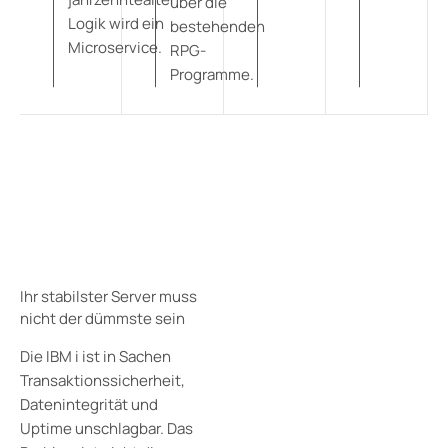
über die
Logik wird ein
bestehenden
Microservice.
RPG-
Programme.
Ihr stabilster Server muss
nicht der dümmste sein
Die IBM i ist in Sachen
Transaktionssicherheit,
Datenintegrität und
Uptime unschlagbar. Das