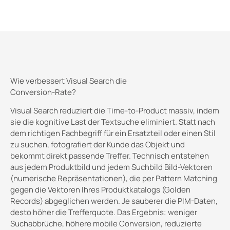
Wie verbessert Visual Search die
Conversion-Rate?
Visual Search reduziert die Time-to-Product massiv, indem
sie die kognitive Last der Textsuche eliminiert. Statt nach
dem richtigen Fachbegriff für ein Ersatzteil oder einen Stil
zu suchen, fotografiert der Kunde das Objekt und
bekommt direkt passende Treffer. Technisch entstehen
aus jedem Produktbild und jedem Suchbild Bild-Vektoren
(numerische Repräsentationen), die per Pattern Matching
gegen die Vektoren Ihres Produktkatalogs (Golden
Records) abgeglichen werden. Je sauberer die PIM-Daten,
desto höher die Trefferquote. Das Ergebnis: weniger
Suchabbrüche, höhere mobile Conversion, reduzierte