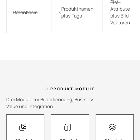
PIM-
Produktnamen
Attribute
Datenbasis
plus Tags
plus Bild-
Vektoren
//
PRODUKT-MODULE
Drei Module für Bilderkennung, Business
Value und Integration