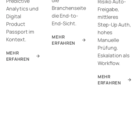
die
Predictive
Risiko Auto-
Branchenseite
Analytics und
Freigabe,
die End-to-
Digital
mittleres
End-Sicht.
Product
Step-Up Auth,
Passport im
hohes
MEHR
Kontext.
Manuelle
ERFAHREN
Prüfung.
MEHR
Eskalation als
ERFAHREN
Workflow.
MEHR
ERFAHREN