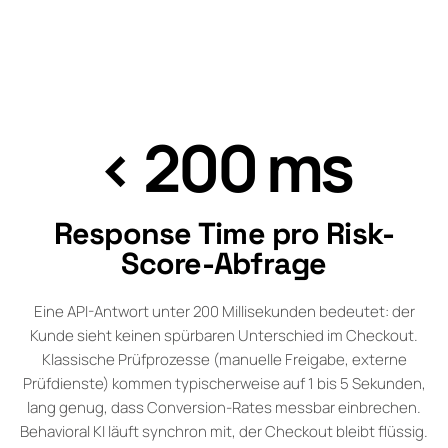
< 200 ms
Response Time pro Risk-
Score-Abfrage
Eine API-Antwort unter 200 Millisekunden bedeutet: der
Kunde sieht keinen spürbaren Unterschied im Checkout.
Klassische Prüfprozesse (manuelle Freigabe, externe
Prüfdienste) kommen typischerweise auf 1 bis 5 Sekunden,
lang genug, dass Conversion-Rates messbar einbrechen.
Behavioral KI läuft synchron mit, der Checkout bleibt flüssig.