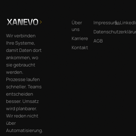
Über
Impressum
LinkedI
uns
Datenschutzerkläru
Wir verbinden
Karriere
AGB
Ihre Systeme,
Kontakt
damit Daten dort
ankommen, wo
sie gebraucht
werden.
Prozesse laufen
schneller. Teams
entscheiden
besser. Umsatz
wird planbarer.
Wir reden nicht
über
Automatisierung.