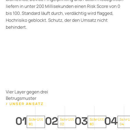
liefern in unter 200 Millisekunden einen Risk Score von 0
bis 100. Standard läuft durch, verdächtig wird flagged,
Hochrisiko geblockt. Schutz, der den Umsatz nicht
behindert.
Vier Layer gegen drei
Betrugsmuster
/ UNSER ANSATZ
01
02
03
04
Schritt
Schritt
Schritt
Schri
01
02
03
04