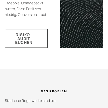
Ergebnis: Chargebacks
runter, False Positives
niedrig, Conversion stabil.
RISIKO-
AUDIT
BUCHEN
DAS PROBLEM
Statische Regelwerke sind tot