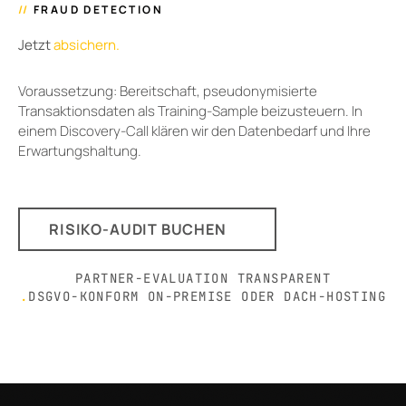
//
FRAUD DETECTION
Jetzt
absichern.
Voraussetzung: Bereitschaft, pseudonymisierte
Transaktionsdaten als Training-Sample beizusteuern. In
einem Discovery-Call klären wir den Datenbedarf und Ihre
Erwartungshaltung.
RISIKO-AUDIT BUCHEN
PARTNER-EVALUATION TRANSPARENT
.
DSGVO-KONFORM ON-PREMISE ODER DACH-HOSTING
Footer