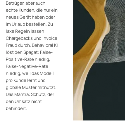
Betrüger, aber auch
echte Kunden, die nur ein
neues Gerät haben oder
im Urlaub bestellen. Zu
laxe Regeln lassen
Chargebacks und Invoice
Fraud durch. Behavioral KI
löst den Spagat: False-
Positive-Rate niedrig,
False-Negative-Rate
niedrig, weil das Modell
pro Kunde lernt und
globale Muster mitnutzt.
Das Mantra: Schutz, der
den Umsatz nicht
behindert.