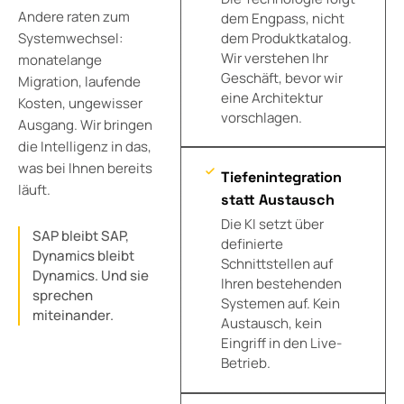
Andere raten zum
dem Engpass, nicht
dem Produktkatalog.
Systemwechsel:
Wir verstehen Ihr
monatelange
Geschäft, bevor wir
Migration, laufende
eine Architektur
Kosten, ungewisser
vorschlagen.
Ausgang. Wir bringen
die Intelligenz in das,
was bei Ihnen bereits
Tiefenintegration
läuft.
statt Austausch
Die KI setzt über
SAP bleibt SAP,
definierte
Dynamics bleibt
Schnittstellen auf
Dynamics. Und sie
Ihren bestehenden
sprechen
Systemen auf. Kein
miteinander.
Austausch, kein
Eingriff in den Live-
Betrieb.