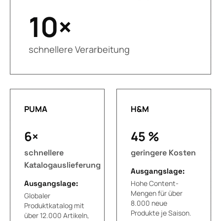
10×
schnellere Verarbeitung
PUMA
H&M
6×
45 %
schnellere
geringere Kosten
Katalogauslieferung
Ausgangslage:
Ausgangslage:
Hohe Content-
Mengen für über
Globaler
8.000 neue
Produktkatalog mit
Produkte je Saison.
über 12.000 Artikeln,