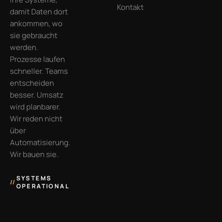
Kontakt
damit Daten dort
ankommen, wo
sie gebraucht
werden.
Prozesse laufen
schneller. Teams
entscheiden
besser. Umsatz
wird planbarer.
Wir reden nicht
über
Automatisierung.
Wir bauen sie.
SYSTEMS
//
OPERATIONAL