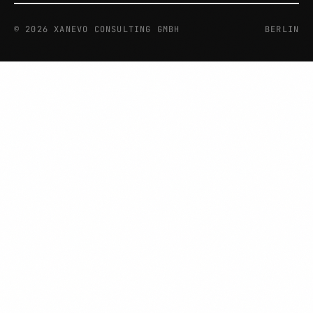
©
2026
XANEVO CONSULTING GMBH
BERLIN