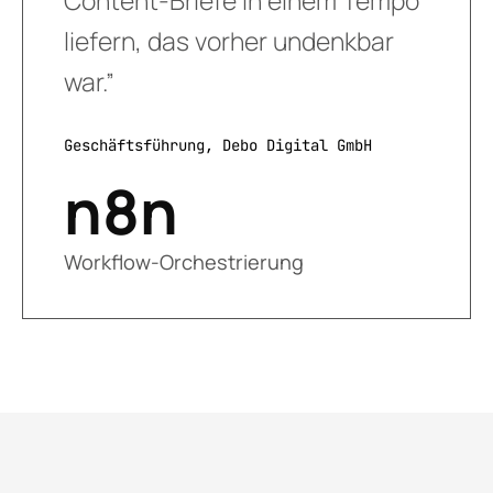
Content-Briefe in einem Tempo
liefern, das vorher undenkbar
war.”
Geschäftsführung, Debo Digital GmbH
n8n
Workflow-Orchestrierung