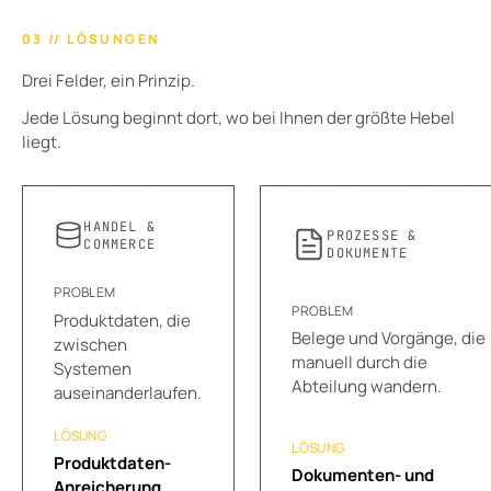
03 // LÖSUNGEN
Drei Felder, ein Prinzip.
Jede Lösung beginnt dort, wo bei Ihnen der größte Hebel
liegt.
HANDEL &
PROZESSE &
COMMERCE
DOKUMENTE
PROBLEM
PROBLEM
Produktdaten, die
Belege und Vorgänge, die
zwischen
manuell durch die
Systemen
Abteilung wandern.
auseinanderlaufen.
LÖSUNG
LÖSUNG
Produktdaten-
Dokumenten- und
Anreicherung