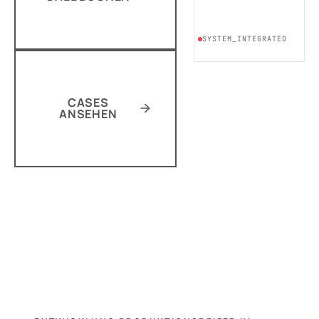
SILOS_DETECTED
CASES
ANSEHEN