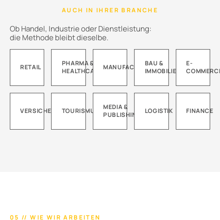
AUCH IN IHRER BRANCHE
Ob Handel, Industrie oder Dienstleistung:
die Methode bleibt dieselbe.
PHARMA &
BAU &
E-
RETAIL
MANUFACTURING
HEALTHCARE
IMMOBILIEN
COMMERC
MEDIA &
VERSICHERUNGEN
TOURISMUS
LOGISTIK
FINANCE
PUBLISHING
05 // WIE WIR ARBEITEN