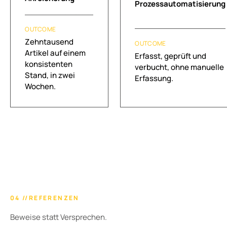
Prozessautomatisierung
OUTCOME
Zehntausend
OUTCOME
Artikel auf einem
Erfasst, geprüft und
konsistenten
verbucht, ohne manuelle
Stand, in zwei
Erfassung.
Wochen.
04 //REFERENZEN
Beweise statt Versprechen.