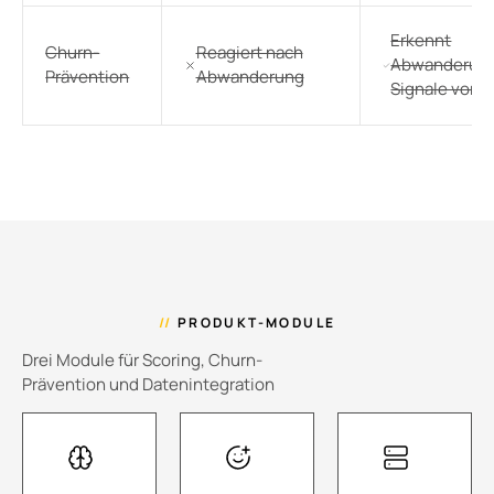
Erkennt
Churn-
Reagiert nach
Abwanderun
Prävention
Abwanderung
Signale vora
//
PRODUKT-MODULE
Drei Module für Scoring, Churn-
Prävention und Datenintegration