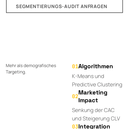
SEGMENTIERUNGS-AUDIT ANFRAGEN
Mehr als demografisches
Algorithmen
01
Targeting.
K-Means und
Predictive Clustering
Marketing
02
Impact
Senkung der CAC
und Steigerung CLV
Integration
03