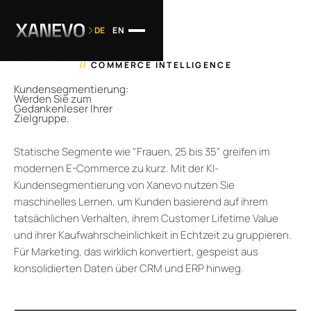
DE
EN
//
COMMERCE INTELLIGENCE
Kundensegmentierung:
Werden Sie zum
Gedankenleser Ihrer
Zielgruppe.
Statische Segmente wie "Frauen, 25 bis 35" greifen im
modernen E-Commerce zu kurz. Mit der KI-
Kundensegmentierung von Xanevo nutzen Sie
maschinelles Lernen, um Kunden basierend auf ihrem
tatsächlichen Verhalten, ihrem Customer Lifetime Value
und ihrer Kaufwahrscheinlichkeit in Echtzeit zu gruppieren.
Für Marketing, das wirklich konvertiert, gespeist aus
konsolidierten Daten über CRM und ERP hinweg.