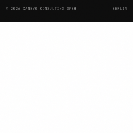
©
2026
XANEVO CONSULTING GMBH
BERLIN