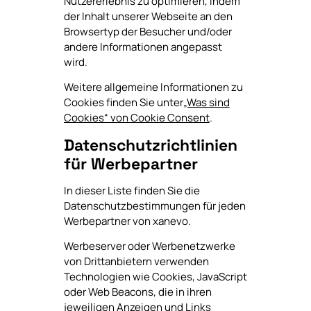
Nutzererlebnis zu optimieren, indem
der Inhalt unserer Webseite an den
Browsertyp der Besucher und/oder
andere Informationen angepasst
wird.
Weitere allgemeine Informationen zu
Cookies finden Sie unter
„Was sind
Cookies“ von Cookie Consent
.
Datenschutzrichtlinien
für Werbepartner
In dieser Liste finden Sie die
Datenschutzbestimmungen für jeden
Werbepartner von xanevo.
Werbeserver oder Werbenetzwerke
von Drittanbietern verwenden
Technologien wie Cookies, JavaScript
oder Web Beacons, die in ihren
jeweiligen Anzeigen und Links