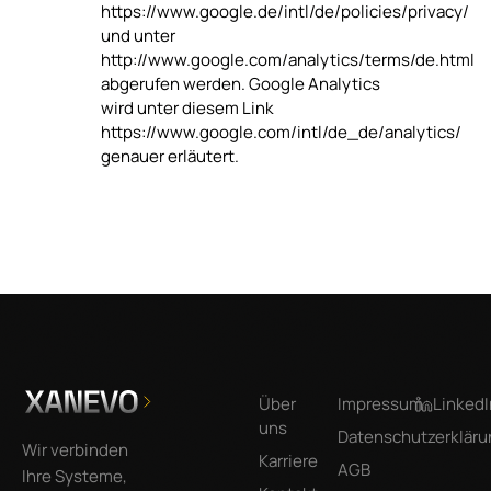
https://www.google.de/intl/de/policies/privacy/
und unter
http://www.google.com/analytics/terms/de.html
abgerufen werden. Google Analytics
wird unter diesem Link
https://www.google.com/intl/de_de/analytics/
genauer erläutert.
Footer
Über
Impressum
LinkedI
uns
Datenschutzerkläru
Wir verbinden
Karriere
AGB
Ihre Systeme,